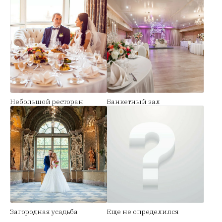
Небольшой ресторан
Банкетный зал
Загородная усадьба
Еще не определился