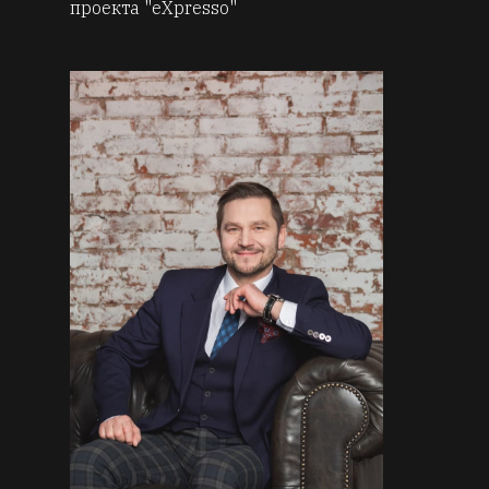
проекта "eXpresso"