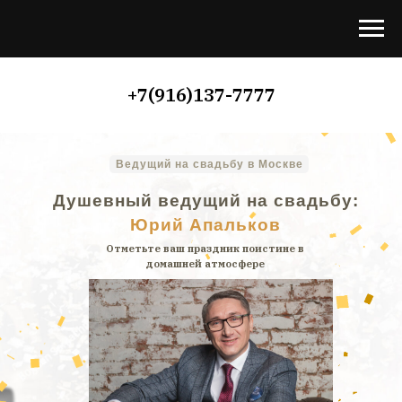
+7(916)137-7777
Ведущий на свадьбу в Москве
Душевный ведущий на свадьбу:
Юрий Апальков
Отметьте ваш праздник поистине в
домашней атмосфере