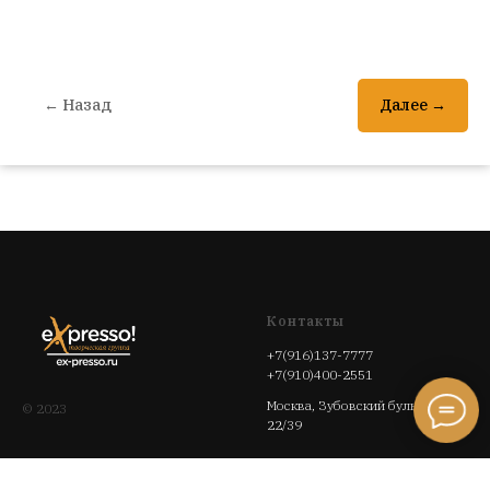
← Назад
Далее →
Контакты
+7(916)137-7777
+7(910)400-2551
Москва, Зубовский бульвар,
© 2023
22/39
Политика